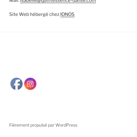
Mail.
isabelle@quintessence-danse.com
Site Web hébergé chez
IONOS
Fièrement propulsé par WordPress