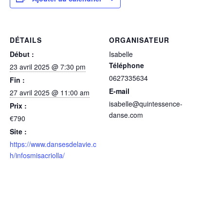
DÉTAILS
ORGANISATEUR
Début :
Isabelle
Téléphone
23 avril 2025 @ 7:30 pm
0627335634
Fin :
E-mail
27 avril 2025 @ 11:00 am
isabelle@quintessence-
Prix :
danse.com
€790
Site :
https://www.dansesdelavie.c
h/infosmisacriolla/