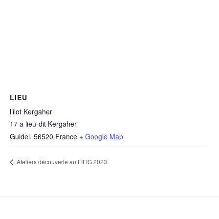
LIEU
l’ilot Kergaher
17 a lieu-dit Kergaher
Guidel
,
56520
France
+ Google Map
Ateliers découverte au FIFIG 2023