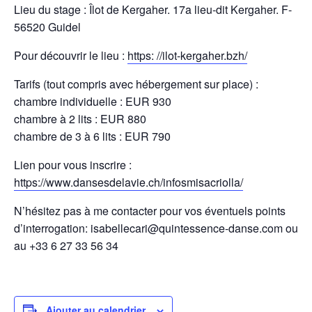
Lieu du stage : Îlot de Kergaher. 17a lieu-dit Kergaher. F-
56520 Guidel
Pour découvrir le lieu :
https: //ilot-kergaher.bzh/
Tarifs (tout compris avec hébergement sur place) :
chambre individuelle : EUR 930
chambre à 2 lits : EUR 880
chambre de 3 à 6 lits : EUR 790
Lien pour vous inscrire :
https://www.dansesdelavie.ch/infosmisacriolla/
N’hésitez pas à me contacter pour vos éventuels points
d’interrogation: isabellecari@quintessence-danse.com ou
au +33 6 27 33 56 34
Ajouter au calendrier