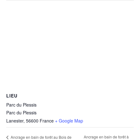
LIEU
Parc du Plessis
Parc du Plessis
Lanester
,
56600
France
+ Google Map
Ancrage en bain de forêt à
Ancrage en bain de forêt au Bois de